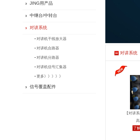
JING用产品
中继台/中转台
对讲系统
对讲机干线放大器
对讲机合路器
对讲系统
对讲机分路器
对讲机信号汇集器
更多》》》》》
信号覆盖配件
【对讲系
高
了解