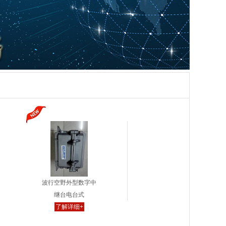
波行空野外型数字中
继台电台式
了解详细+