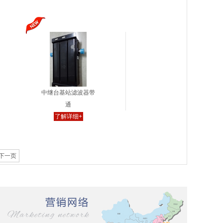
中继台基站滤波器带
通
了解详细+
下一页