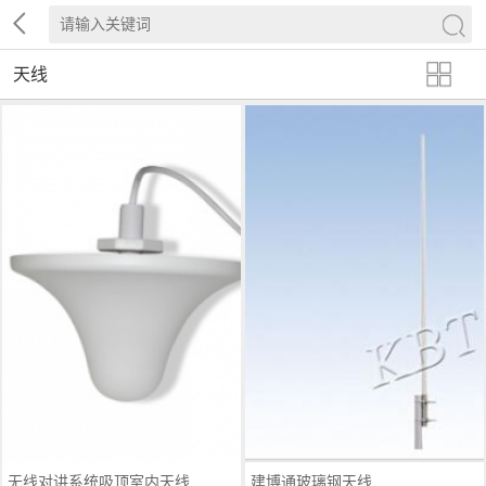
天线
无线对讲系统吸顶室内天线
建博通玻璃钢天线